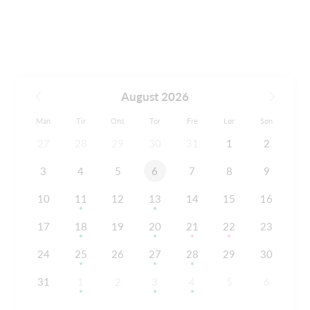
August 2026
Man
Tir
Ons
Tor
Fre
Lør
Søn
27
28
29
30
31
1
2
3
4
5
6
7
8
9
10
11
12
13
14
15
16
17
18
19
20
21
22
23
24
25
26
27
28
29
30
31
1
2
3
4
5
6