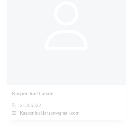
Kasper Juel Larsen
21305522
Kasper.juel.larsen@gmail.com