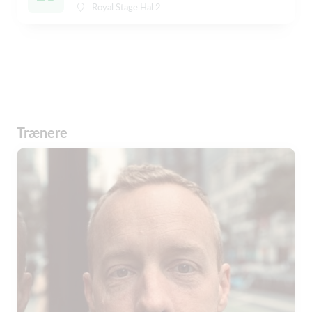
Royal Stage Hal 2
Trænere