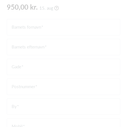
950,00 kr.
15. aug
Barnets fornavn
Barnets efternavn
Gade
Postnummer
By
Mobil