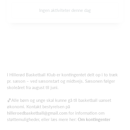
Ingen aktiviteter denne dag
I Hillerød Basketball Klub er kontingentet delt op i to træk
pr. sæson – ved sæsonstart og midtvejs. Sæsonen følger
skoleåret fra august til juni.
🏀Alle børn og unge skal kunne gå til basketball uanset
økonomi. Kontakt bestyrelsen på
hilleroedbasketball@gmail.com
for information om
støttemuligheder, eller læs mere her:
Om kontingenter