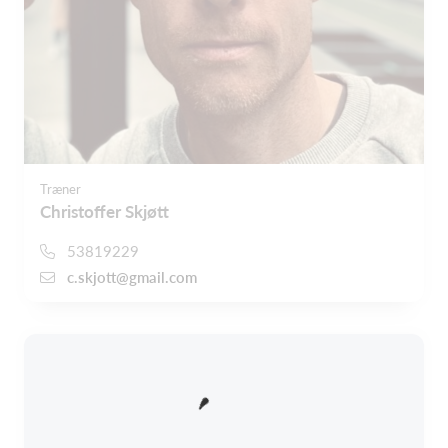
Træner
Christoffer Skjøtt
53819229
c.skjott@gmail.com