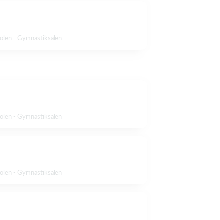
g
olen - Gymnastiksalen
g
olen - Gymnastiksalen
g
olen - Gymnastiksalen
g