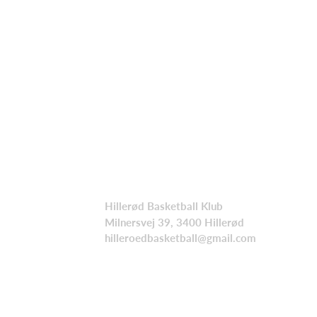
Hillerød Basketball Klub
Milnersvej 39, 3400 Hillerød
hilleroedbasketball@gmail.com