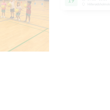
19
Hillerødsholmsk